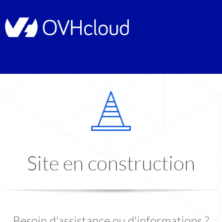
Site en construction
Besoin d'assistance ou d'informations ?